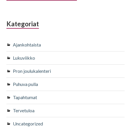
Kategoriat
Ajankohtaista
Lukuviikko
Pron joulukalenteri
Puhuva pulla
Tapahtumat
Tervetuloa
Uncategorized