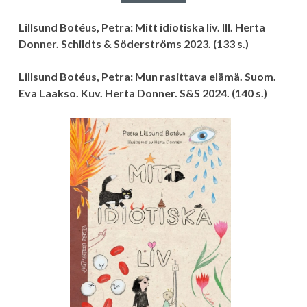
Lillsund Botéus, Petra: Mitt idiotiska liv. Ill. Herta
Donner. Schildts & Söderströms 2023. (133 s.)
Lillsund Botéus, Petra: Mun rasittava elämä. Suom.
Eva Laakso. Kuv. Herta Donner. S&S 2024. (140 s.)