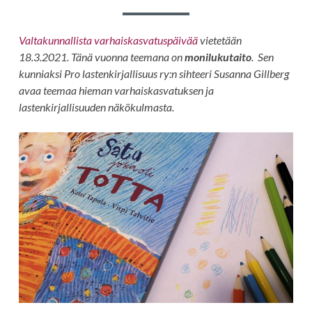
Valtakunnallista varhaiskasvatuspäivää
vietetään
18.3.2021. Tänä vuonna teemana on
monilukutaito
. Sen
kunniaksi Pro lastenkirjallisuus ry:n sihteeri Susanna Gillberg
avaa teemaa hieman varhaiskasvatuksen ja
lastenkirjallisuuden näkökulmasta.