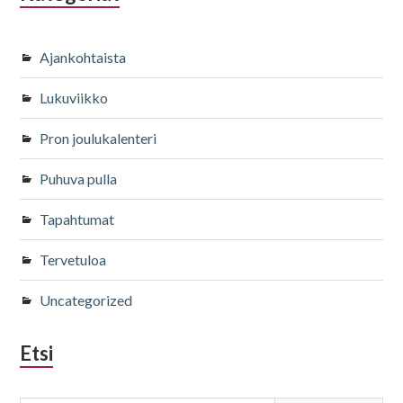
Ajankohtaista
Lukuviikko
Pron joulukalenteri
Puhuva pulla
Tapahtumat
Tervetuloa
Uncategorized
Etsi