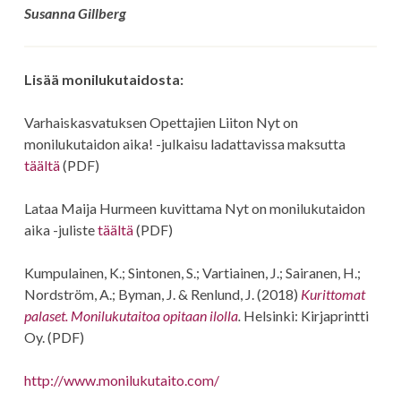
Susanna Gillberg
Lisää monilukutaidosta:
Varhaiskasvatuksen Opettajien Liiton Nyt on
monilukutaidon aika! -julkaisu ladattavissa maksutta
täältä
(PDF)
Lataa Maija Hurmeen kuvittama Nyt on monilukutaidon
aika -juliste
täältä
(PDF)
Kumpulainen, K.; Sintonen, S.; Vartiainen, J.; Sairanen, H.;
Nordström, A.; Byman, J. & Renlund, J. (2018)
Kurittomat
palaset. Monilukutaitoa opitaan ilolla
.
Helsinki: Kirjaprintti
Oy. (PDF)
http://www.monilukutaito.com/