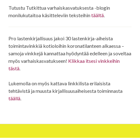
Tutustu Tutkittua varhaiskasvatuksesta -blogin
monilukutaitoa käsitteleviin teksteihin
täältä
.
Pro lastenkirjallisuus jakoi 30 lastenkirja-aiheista
toimintavinkkiä kotioloihin koronatilanteen alkaessa –
samoja vinkkejä kannattaa hyödyntää edelleen ja soveltaa
myös varhaiskasvatukseen!
Klikkaa itsesi vinkkeihin
tästä
.
Lukemolla on myös kattava linkkilista erilaisista
tehtävistä ja muusta kirjallisuusaiheisesta toiminnasta
täällä
.