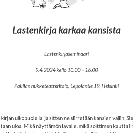
Lastenkirja karkaa kansista
Lastenkirjaseminaari
9.4.2024 kello 10.00 – 16.00
Pakilan nukketeatteritalo, Lepolantie 19, Helsinki
kirjan ulkopuolella, ja sitten ne siirretään kansien väliin. Si
aan ulos. Mikä näyttämön lavalle, mikä soittimen kautta il