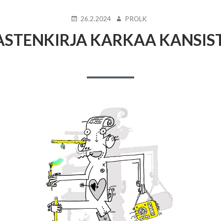
JULKAISTU
KIRJOITTAJA
26.2.2024
PROLK
ASTENKIRJA KARKAA KANSIS