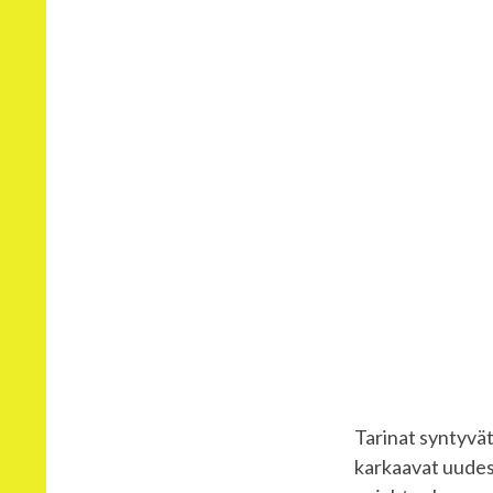
Tarinat syntyvät 
karkaavat uudest