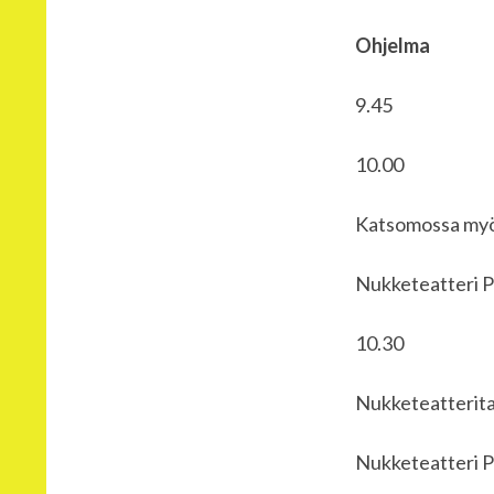
Ohjelma
9.45 Ilmo
10.0
Katsomossa myö
Nukketeatteri P
10.3
Nukketeatteritai
Nukketeatteri P