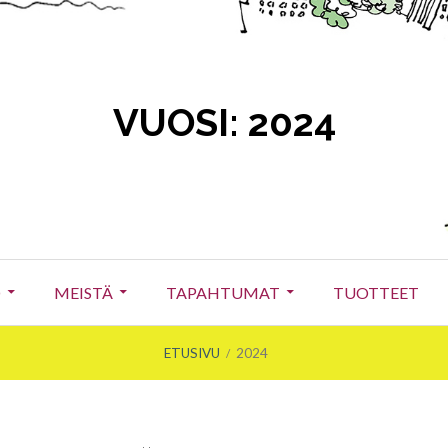
VUOSI:
2024
O
MEISTÄ
TAPAHTUMAT
TUOTTEET
ETUSIVU
2024