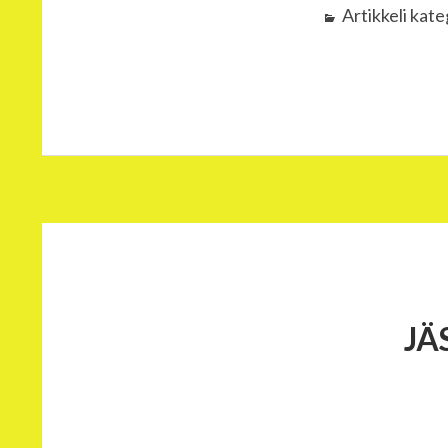
Artikkeli kat
JÄ