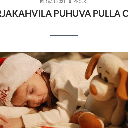
JULKAISTU
KIRJOITTAJA
16.11.2021
PROLK
RJAKAHVILA PUHUVA PULLA O