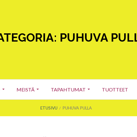
ATEGORIA:
PUHUVA PUL
O
MEISTÄ
TAPAHTUMAT
TUOTTEET
ETUSIVU
PUHUVA PULLA