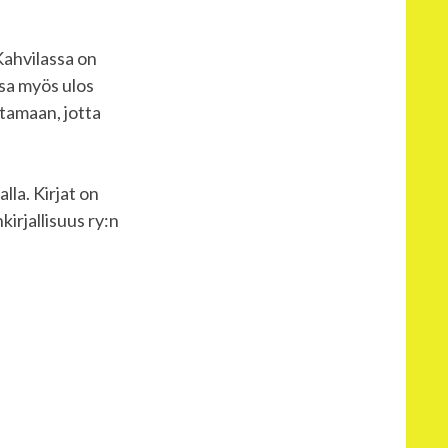
Kahvilassa on
essa myös ulos
tamaan, jotta
la. Kirjat on
kirjallisuus ry:n