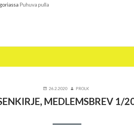
egoriassa
Puhuva pulla
JULKAISTU
KIRJOITTAJA
26.2.2020
PROLK
SENKIRJE, MEDLEMSBREV 1/2