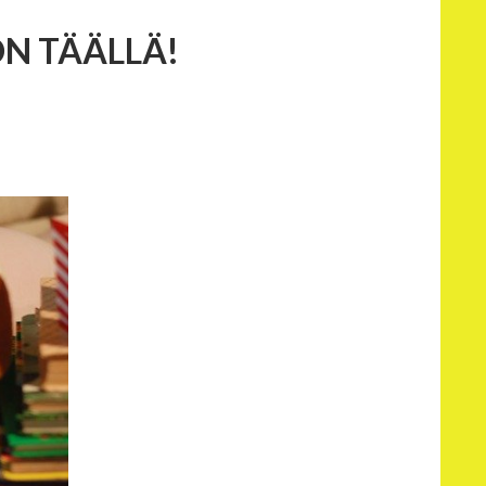
N TÄÄLLÄ!