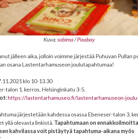
Kuva:
sobima
/
Pixabay
anut jälleen aika, jolloin voimme järjestää Puhuvan Pullan p
ilan osana Lastentarhamuseon joulutapahtumaa!
7.11.2021 klo 10-13.30
-talon 1. kerros, Helsinginkatu 3-5.
ot:
https://lastentarhamuseo.fi/lastentarhamuseon-joul
ahtuma järjestetään kahdessa osassa Ebeneser-talon 3. ke
 yllä olevasta linkistä.
Tapahtumaan on ennakkoilmoitta
ksen kahvilassa voit pistäytyä tapahtuma-aikana myös