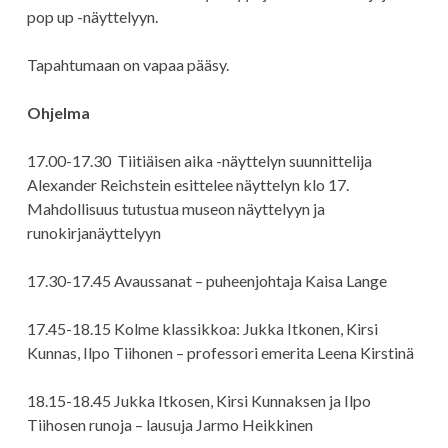
pop up -näyttelyyn.
Tapahtumaan on vapaa pääsy.
Ohjelma
17.00-17.30 Tiitiäisen aika -näyttelyn suunnittelija
Alexander Reichstein esittelee näyttelyn klo 17.
Mahdollisuus tutustua museon näyttelyyn ja
runokirjanäyttelyyn
17.30-17.45 Avaussanat – puheenjohtaja Kaisa Lange
17.45-18.15 Kolme klassikkoa: Jukka Itkonen, Kirsi
Kunnas, Ilpo Tiihonen – professori emerita Leena Kirstinä
18.15-18.45 Jukka Itkosen, Kirsi Kunnaksen ja Ilpo
Tiihosen runoja – lausuja Jarmo Heikkinen