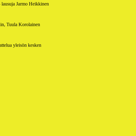
– lausuja Jarmo Heikkinen
in, Tuula Korolainen
attelua yleisön kesken