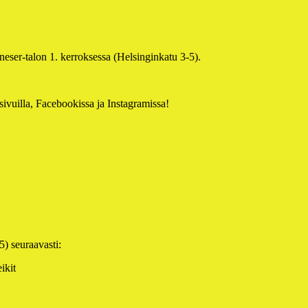
eser-talon 1. kerroksessa (Helsinginkatu 3-5).
sivuilla, Facebookissa ja Instagramissa!
) seuraavasti:
ikit