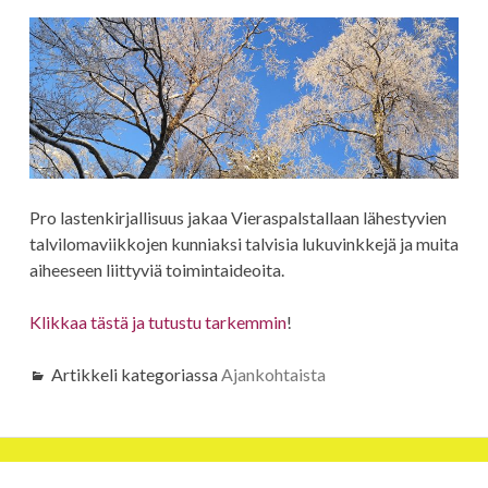
Pro lastenkirjallisuus jakaa Vieraspalstallaan lähestyvien
talvilomaviikkojen kunniaksi talvisia lukuvinkkejä ja muita
aiheeseen liittyviä toimintaideoita.
Klikkaa tästä ja tutustu tarkemmin
!
Artikkeli kategoriassa
Ajankohtaista
Artikkelien