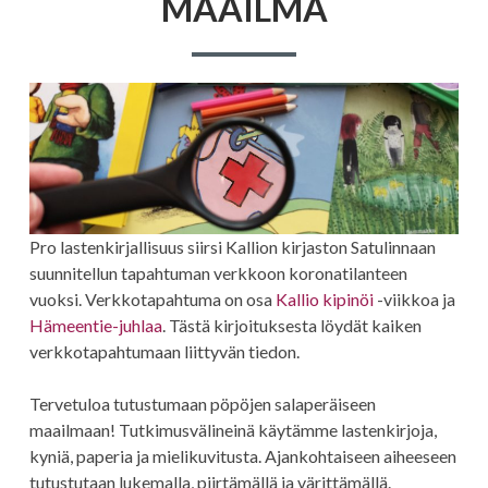
MAAILMA
Pro lastenkirjallisuus siirsi Kallion kirjaston Satulinnaan
suunnitellun tapahtuman verkkoon koronatilanteen
vuoksi. Verkkotapahtuma on osa
Kallio kipinöi
-viikkoa ja
Hämeentie-juhlaa
. Tästä kirjoituksesta löydät kaiken
verkkotapahtumaan liittyvän tiedon.
Tervetuloa tutustumaan pöpöjen salaperäiseen
maailmaan! Tutkimusvälineinä käytämme lastenkirjoja,
kyniä, paperia ja mielikuvitusta. Ajankohtaiseen aiheeseen
tutustutaan lukemalla, piirtämällä ja värittämällä.