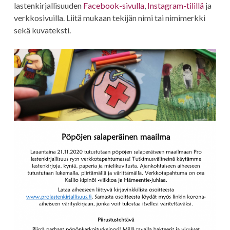
lastenkirjallisuuden
Facebook-sivulla
,
Instagram-tilillä
ja
verkkosivuilla. Liitä mukaan tekijän nimi tai nimimerkki
sekä kuvateksti.