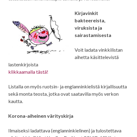
Kirjavinkit
bakteereista,
viruksista ja
sairastamisesta
Voit ladata vinkkilistan
aihetta käsittelevistä
lastenkirjoista
klikkaamalla tästä!
Listalla on myös ruotsin- ja englanninkielistä kirjallisuutta
sekä monta teosta, jotka ovat saatavilla myös verkon
kautta.
Korona-aiheinen värityskirja
Ilmaiseksi ladattava (englanninkielinen) ja tulostettava