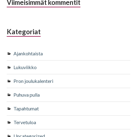
Viimeisimmät kommentit
Kategoriat
Ajankohtaista
Lukuviikko
Pron joulukalenteri
Puhuva pulla
Tapahtumat
Tervetuloa
Uncategorized