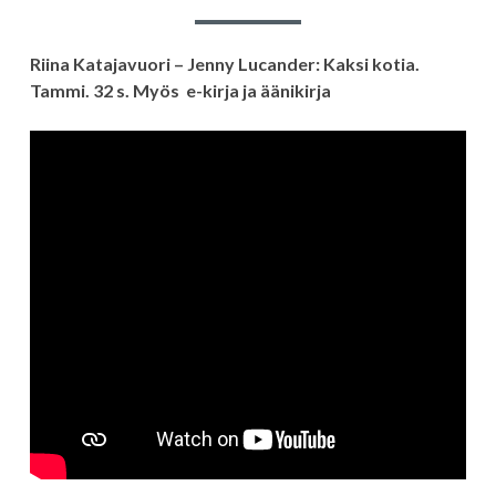
Riina Katajavuori – Jenny Lucander: Kaksi kotia.
Tammi. 32 s. Myös e-kirja ja äänikirja