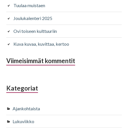
Tuulaa muistaen
Joulukalenteri 2025
Ovi toiseen kulttuuriin
Kuva kuvaa, kuvittaa, kertoo
Viimeisimmät kommentit
Kategoriat
Ajankohtaista
Lukuviikko