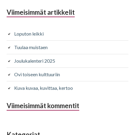
Alapalkin
Viimeisimmät artikkelit
sivupalkki
Loputon leikki
Tuulaa muistaen
Joulukalenteri 2025
Ovi toiseen kulttuuriin
Kuva kuvaa, kuvittaa, kertoo
Viimeisimmät kommentit
Kategoriat