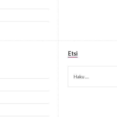
Etsi
Haku: