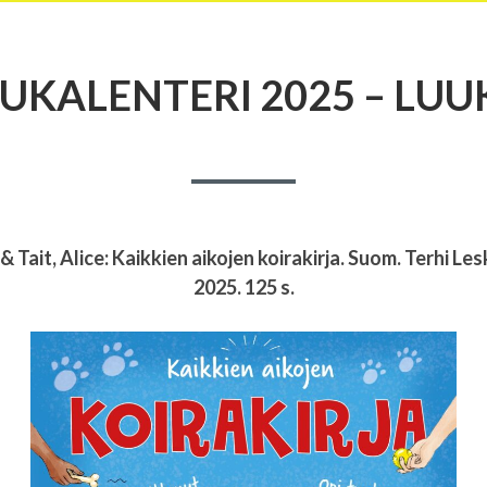
UKALENTERI 2025 – LUU
& Tait, Alice: Kaikkien aikojen koirakirja. Suom. Terhi Le
2025. 125 s.