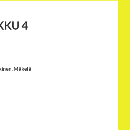
KKU 4
skinen. Mäkelä