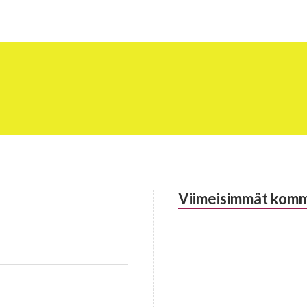
Viimeisimmät komm