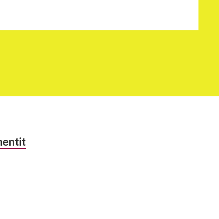
entit