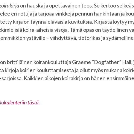
koirakirja
on hauska ja opettavainen teos. Se kertoo selkeäst
ttelee eri rotuja ja tarjoaa vinkkejä pennun hankintaan ja ko
etty kirja on täynnä eläväisiä kuvituksia. Kirjasta löytyy m
ikkimielisiä koira-aiheisia visoja. Tämä opas on täydellinen va
 lemmikkien ystäville – viihdyttävä, tietorikas ja sydämellin
ja on brittiläinen koirankouluttaja Graeme ”Dogfather” Hall,
ita kirjoja koirien kouluttamisesta ja ollut myös mukana koir
v-sarjoissa. Kaikkien aikojen koirakirja on hänen ensimmäine
lukalenteriin tästä.