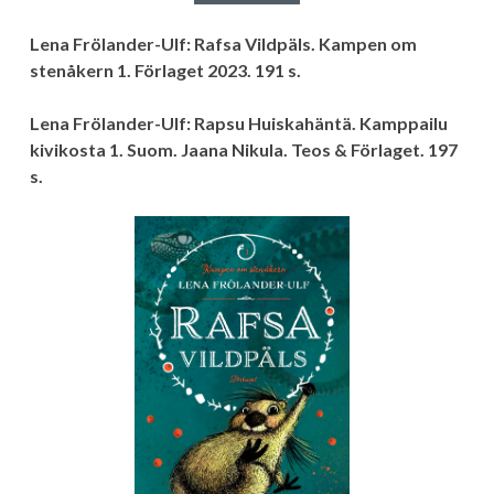
Lena Frölander-Ulf: Rafsa Vildpäls. Kampen om
stenåkern 1. Förlaget 2023. 191 s.
Lena Frölander-Ulf: Rapsu Huiskahäntä. Kamppailu
kivikosta 1. Suom. Jaana Nikula. Teos & Förlaget. 197
s.