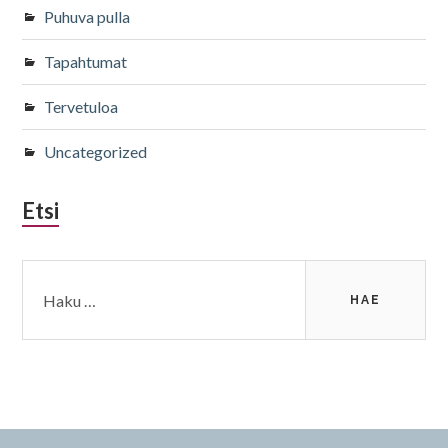
Puhuva pulla
Tapahtumat
Tervetuloa
Uncategorized
Etsi
Haku: