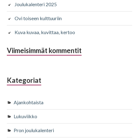
Joulukalenteri 2025
Ovi toiseen kulttuuriin
Kuva kuvaa, kuvittaa, kertoo
Viimeisimmät kommentit
Kategoriat
Ajankohtaista
Lukuviikko
Pron joulukalenteri