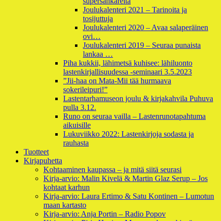
supersankareita
Joulukalenteri 2021 – Tarinoita ja
tosijuttuja
Joulukalenteri 2020 – Avaa salaperäinen
ovi…
Joulukalenteri 2019 – Seuraa punaista
lankaa …
Piha kukkii, lähimetsä kuhisee: lähiluonto
lastenkirjallisuudessa -seminaari 3.5.2023
”Jii-haa on Mata-Mii tää hurmaava
sokerileipuri!”
Lastentarhamuseon joulu & kirjakahvila Puhuva
pulla 3.12.
Runo on seuraa vailla – Lastenrunotapahtuma
aikuisille
Lukuviikko 2022: Lastenkirjoja sodasta ja
rauhasta
Tuotteet
Kirjapuhetta
Kohtaaminen kaupassa – ja mitä siitä seurasi
Kirja-arvio: Malin Kivelä & Martin Glaz Serup – Jos
kohtaat karhun
Kirja-arvio: Laura Ertimo & Satu Kontinen – Lumotun
maan kartasto
Kirja-arvio: Anja Portin – Radio Popov