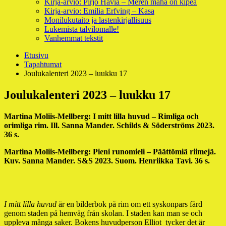
Kirja-arvio: Pirjo Havia – Meren maha on kipeä
Kirja-arvio: Emilia Erfving – Kasa
Monilukutaito ja lastenkirjallisuus
Lukemista talvilomalle!
Vanhemmat tekstit
Murupolku
Etusivu
Tapahtumat
Joulukalenteri 2023 – luukku 17
Joulukalenteri 2023 – luukku 17
Martina Moliis-Mellberg: I mitt lilla huvud – Rimliga och
orimliga rim. Ill. Sanna Mander. Schilds & Söderströms 2023.
36 s.
Martina Moliis-Mellberg: Pieni runomieli – Päättömiä riimejä.
Kuv. Sanna Mander. S&S 2023. Suom. Henriikka Tavi. 36 s.
I mitt lilla huvud
är en bilderbok på rim om ett syskonpars färd
genom staden på hemväg från skolan. I staden kan man se och
uppleva många saker. Bokens huvudperson Elliot tycker det är