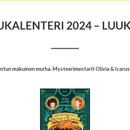
UKALENTERI 2024 – LUUK
intun makuinen murha. Mysteerimestarit Olivia & Icaru