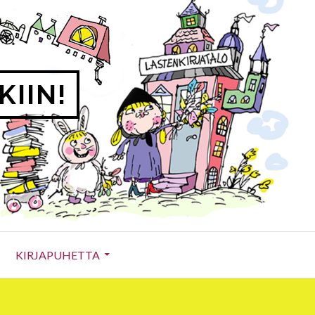
KIIN!
KIRJAPUHETTA