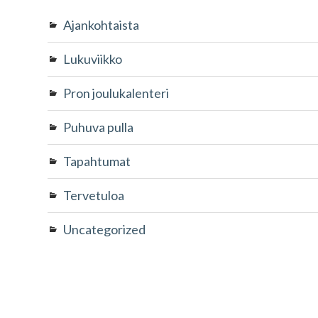
Ajankohtaista
Lukuviikko
Pron joulukalenteri
Puhuva pulla
Tapahtumat
Tervetuloa
Uncategorized