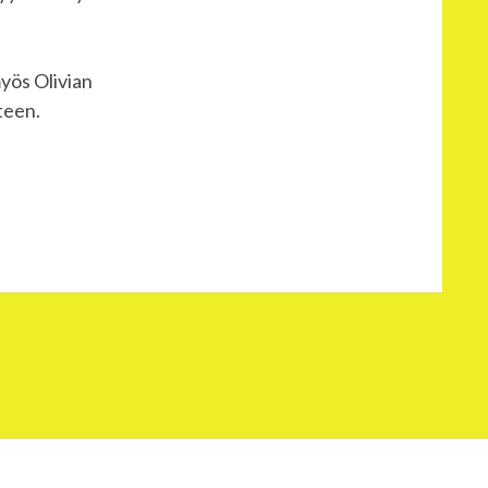
yös Olivian
teen.