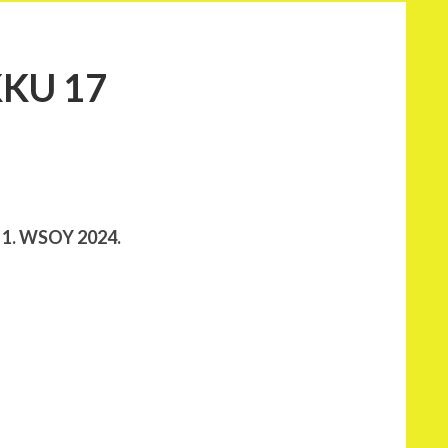
KU 17
s 1. WSOY 2024.