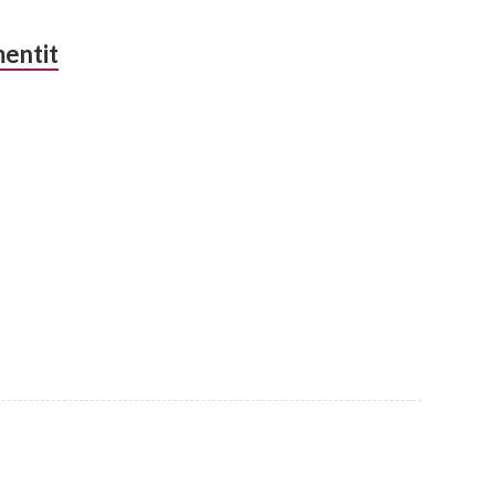
entit