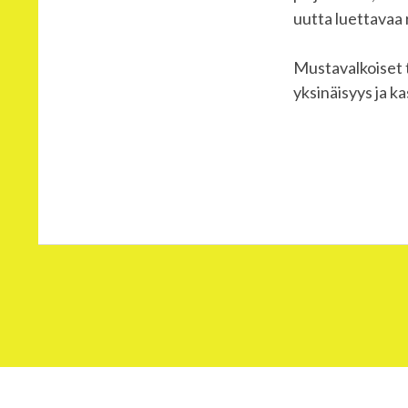
uutta luettavaa 
Mustavalkoiset t
yksinäisyys ja 