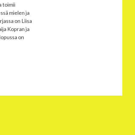
 toimii
ssä mielen ja
irjassa on Liisa
ija Kopran ja
 lopussa on