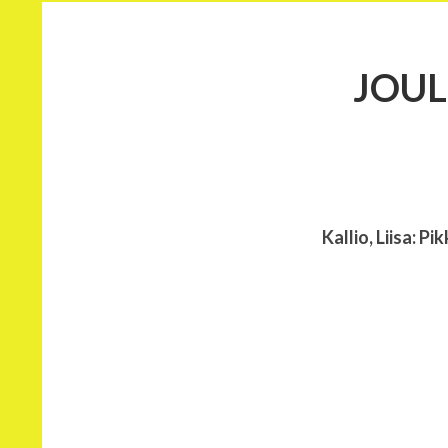
JOUL
Kallio, Liisa: P