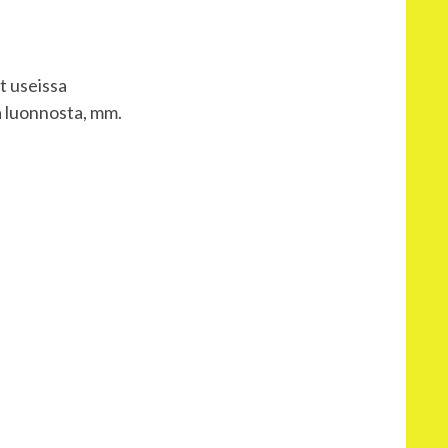
ut useissa
ja luonnosta, mm.