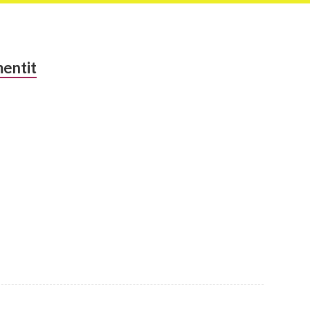
entit