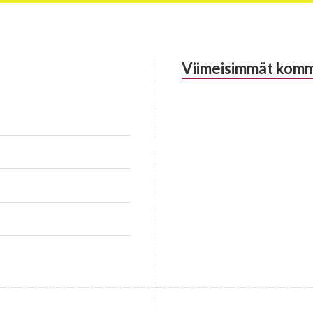
Viimeisimmät komm