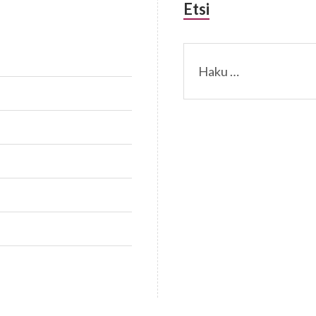
Etsi
Haku: