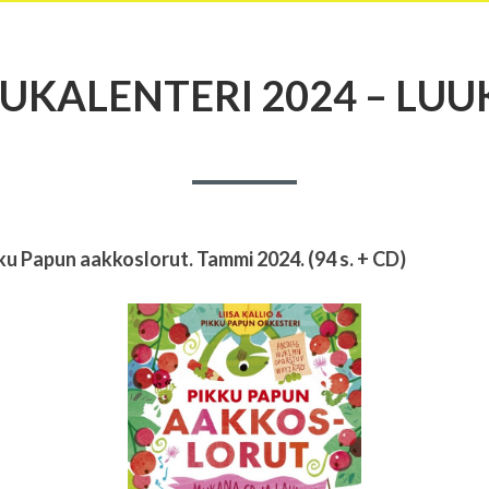
UKALENTERI 2024 – LUU
ikku Papun aakkoslorut. Tammi 2024. (94 s. + CD)