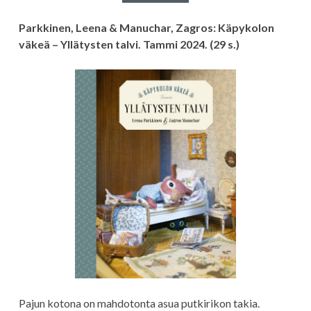
Parkkinen, Leena & Manuchar, Zagros: Käpykolon
väkeä – Yllätysten talvi. Tammi 2024. (29 s.)
Pajun kotona on mahdotonta asua putkirikon takia.