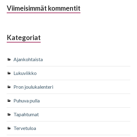
Viimeisimmät kommentit
Kategoriat
Ajankohtaista
Lukuviikko
Pron joulukalenteri
Puhuva pulla
Tapahtumat
Tervetuloa