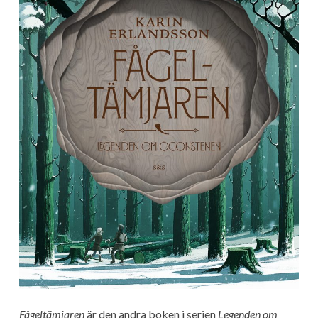
Fågeltämjaren
är den andra boken i serien
Legenden om