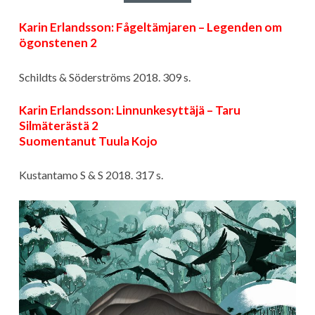
Karin Erlandsson: Fågeltämjaren – Legenden om
ögonstenen 2
Schildts & Söderströms 2018. 309 s.
Karin Erlandsson: Linnunkesyttäjä – Taru
Silmäterästä 2
Suomentanut Tuula Kojo
Kustantamo S & S 2018. 317 s.