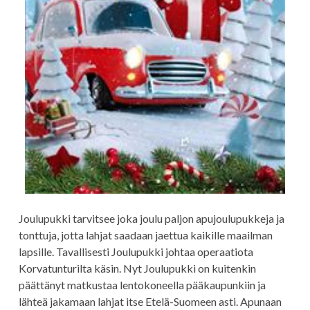
Joulupukki tarvitsee joka joulu paljon apujoulupukkeja ja
tonttuja, jotta lahjat saadaan jaettua kaikille maailman
lapsille. Tavallisesti Joulupukki johtaa operaatiota
Korvatunturilta käsin. Nyt Joulupukki on kuitenkin
päättänyt matkustaa lentokoneella pääkaupunkiin ja
lähteä jakamaan lahjat itse Etelä-Suomeen asti. Apunaan