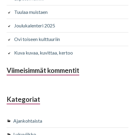
Tuulaa muistaen
Joulukalenteri 2025
Ovi toiseen kulttuuriin
Kuva kuvaa, kuvittaa, kertoo
Viimeisimmät kommentit
Kategoriat
Ajankohtaista
Lukuviikko