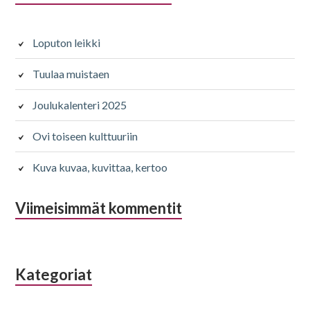
sivupalkki
Loputon leikki
Tuulaa muistaen
Joulukalenteri 2025
Ovi toiseen kulttuuriin
Kuva kuvaa, kuvittaa, kertoo
Viimeisimmät kommentit
Kategoriat