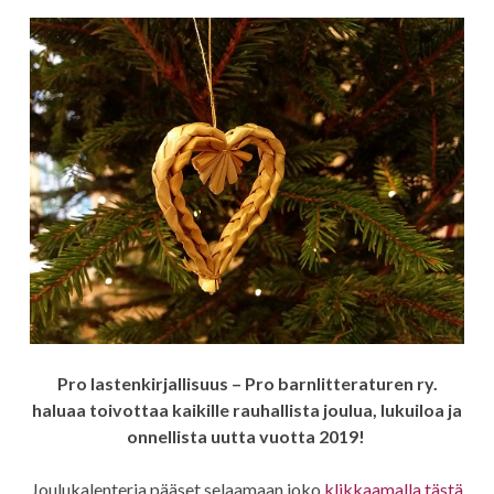
Pro lastenkirjallisuus – Pro barnlitteraturen ry.
haluaa toivottaa kaikille rauhallista joulua, lukuiloa ja
onnellista uutta vuotta 2019!
Joulukalenteria pääset selaamaan joko
klikkaamalla tästä